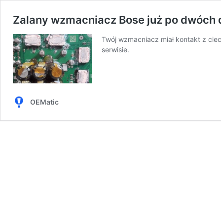
Zalany wzmacniacz Bose już po dwóch
Twój wzmacniacz miał kontakt z cie
serwisie.
OEMatic