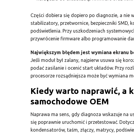
Części dobiera się dopiero po diagnozie, a ni
stabilizatory, przetwornice, bezpieczniki SMD, 
podświetlenia. Przy uszkodzeniach systemow
przywrócenie firmware albo programowanie da
Największym błędem jest wymiana ekranu bez
Jeśli moduł był zalany, najpierw usuwa się kor
podać zasilanie i ocenić start układów. Przy r
procesorze rozsądniejsza może być wymiana mo
Kiedy warto naprawić, a 
samochodowe OEM
Naprawa ma sens, gdy diagnoza wskazuje na u
się poprawnie uruchomić i przetestować. Dotyc
kondensatorów, taśm, złączy, matrycy, podświ