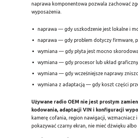
naprawa komponentowa pozwala zachować zgod
wyposażenia.
naprawa — gdy uszkodzenie jest lokalne i m
naprawa — gdy problem dotyczy firmware, pam
wymiana — gdy płyta jest mocno skorodowa
wymiana — gdy procesor lub układ graficzny
wymiana — gdy wcześniejsze naprawy zniszc
wymiana z adaptacją — gdy koszt części prz
Używane radio OEM nie jest prostym zamien
kodowania, adaptacji VIN i konfiguracji wyp
kamerę cofania, region nawigacji, wzmacniacz
pokazywać czarny ekran, nie mieć dźwięku albo 