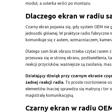
moduł, a usterka wróci po montażu.
Dlaczego ekran w radiu 
Czarny ekran pojawia się, gdy system OEM nie g
jednostki głównej. W praktyce radio fabryczne n
komunikuje się z autem, wzmacniaczem, kamerą 
Dlatego sam brak obrazu trzeba czytać razem z 
przesuwa się w stronę ekranu, podświetlenia, ta
reakcji przycisków, ważniejsze są zasilania, m
Działający dźwięk przy czarnym ekranie częs
żadnej reakcji radia.
To proste rozróżnienie o
elementów. Inaczej sprawdza się matrycę i tor o
magistralę komunikacyjną.
Czarny ekran w radiu O