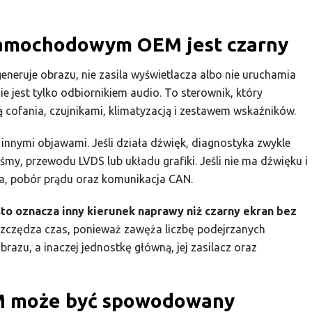
samochodowym OEM jest czarny
eneruje obrazu, nie zasila wyświetlacza albo nie uruchamia
ie jest tylko odbiornikiem audio. To sterownik, który
cofania, czujnikami, klimatyzacją i zestawem wskaźników.
innymi objawami. Jeśli działa dźwięk, diagnostyka zwykle
śmy, przewodu LVDS lub układu grafiki. Jeśli nie ma dźwięku i
asa, pobór prądu oraz komunikacja CAN.
to oznacza inny kierunek naprawy niż czarny ekran bez
szczędza czas, ponieważ zawęża liczbę podejrzanych
brazu, a inaczej jednostkę główną, jej zasilacz oraz
EM może być spowodowany