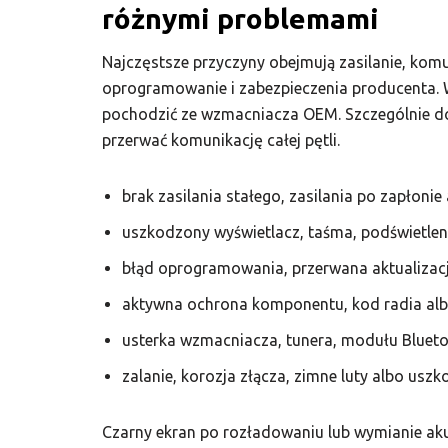
różnymi problemami
Najczęstsze przyczyny obejmują zasilanie, kom
oprogramowanie i zabezpieczenia producenta.
pochodzić ze wzmacniacza OEM. Szczególnie do
przerwać komunikację całej pętli.
brak zasilania stałego, zasilania po zapłonie
uszkodzony wyświetlacz, taśma, podświetlen
błąd oprogramowania, przerwana aktualiza
aktywna ochrona komponentu, kod radia alb
usterka wzmacniacza, tunera, modułu Blueto
zalanie, korozja złącza, zimne luty albo uszk
Czarny ekran po rozładowaniu lub wymianie a