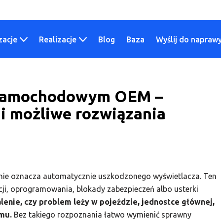
zacje
Realizacje
Blog
Baza
Wyślij do napraw
u samochodowym OEM –
 i możliwe rozwiązania
i nie oznacza automatycznie uszkodzonego wyświetlacza. Ten
ji, oprogramowania, blokady zabezpieczeń albo usterki
lenie, czy problem leży w pojeździe, jednostce głównej,
mu.
Bez takiego rozpoznania łatwo wymienić sprawny