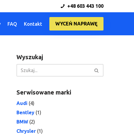
+48 603 443 100
WYCEŃ NAPRAWĘ
y
FAQ
Kontakt
Wyszukaj
Serwisowane marki
Audi
(4)
Bentley
(1)
BMW
(2)
Chrysler
(1)