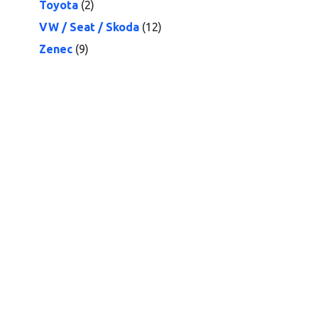
Toyota
(2)
VW / Seat / Skoda
(12)
Zenec
(9)