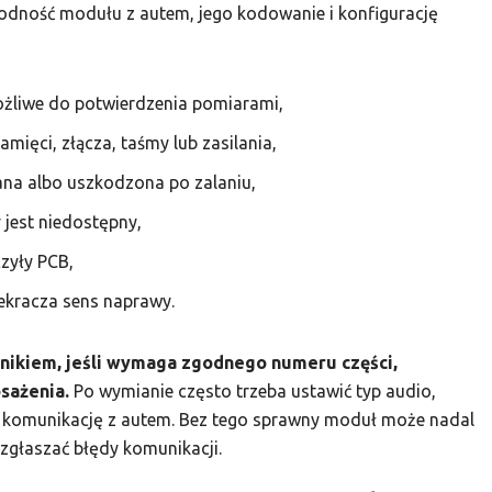
ność modułu z autem, jego kodowanie i konfigurację
ożliwe do potwierdzenia pomiarami,
ięci, złącza, taśmy lub zasilania,
na albo uszkodzona po zalaniu,
 jest niedostępny,
zyły PCB,
ekracza sens naprawy.
nikiem, jeśli wymaga zgodnego numeru części,
osażenia.
Po wymianie często trzeba ustawić typ audio,
 i komunikację z autem. Bez tego sprawny moduł może nadal
zgłaszać błędy komunikacji.