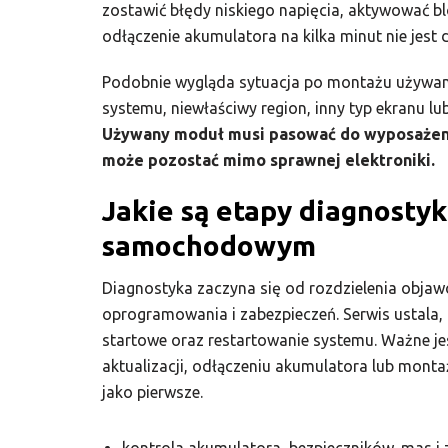
zostawić błędy niskiego napięcia, aktywować 
odłączenie akumulatora na kilka minut nie jest 
Podobnie wygląda sytuacja po montażu używane
systemu, niewłaściwy region, inny typ ekranu 
Używany moduł musi pasować do wyposażenia
może pozostać mimo sprawnej elektroniki.
Jakie są etapy diagnosty
samochodowym
Diagnostyka zaczyna się od rozdzielenia objawó
oprogramowania i zabezpieczeń. Serwis ustala, c
startowe oraz restartowanie systemu. Ważne jest
aktualizacji, odłączeniu akumulatora lub mont
jako pierwsze.