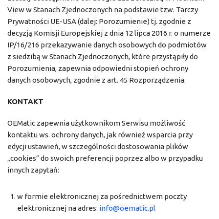
View w Stanach Zjednoczonych na podstawie tzw. Tarczy
Prywatności UE-USA (dalej: Porozumienie) tj. zgodnie z
decyzją Komisji Europejskiej z dnia 12 lipca 2016 r. o numerze
IP/16/216 przekazywanie danych osobowych do podmiotów
z siedzibą w Stanach Zjednoczonych, które przystąpiły do
Porozumienia, zapewnia odpowiedni stopień ochrony
danych osobowych, zgodnie z art. 45 Rozporządzenia.
KONTAKT
OEMatic zapewnia użytkownikom Serwisu możliwość
kontaktu ws. ochrony danych, jak również wsparcia przy
edycji ustawień, w szczególności dostosowania plików
„cookies” do swoich preferencji poprzez albo w przypadku
innych zapytań:
w formie elektronicznej za pośrednictwem poczty
elektronicznej na adres:
info@oematic.pl