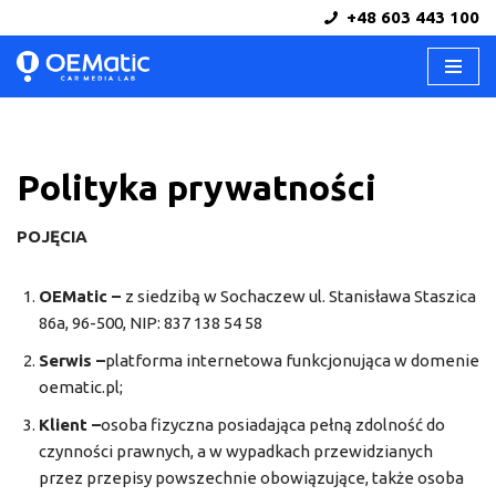
+48 603 443 100
Przejdź
do
treści
Polityka prywatności
POJĘCIA
OEMatic –
z siedzibą w Sochaczew ul. Stanisława Staszica
86a, 96-500, NIP: 837 138 54 58
Serwis –
platforma internetowa funkcjonująca w domenie
oematic.pl;
Klient –
osoba fizyczna posiadająca pełną zdolność do
czynności prawnych, a w wypadkach przewidzianych
przez przepisy powszechnie obowiązujące, także osoba