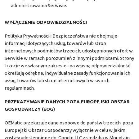
administrowania Serwisie.
WYŁĄCZENIE ODPOWIEDZIALNOŚCI
Polityka Prywatności i Bezpieczeństwa nie obejmuje
informacji dotyczących usług, towarów lub stron
internetowych podmiotów trzecich, udostępnionych ofert w
Serwisie w ramach porozumień z innymi podmiotami. Strony
trzecie we własnym zakresie i na własną odpowiedzialność
określają odrębne, indywidualne zasady funkcjonowania ich
usług, towarów lub stron internetowych w swoich
regulaminach.
PRZEKAZYWANIE DANYCH POZA EUROPEJSKI OBSZAR
GOSPODARCZY (EOG)
OEMatic przekazuje dane osobowe do państw trzecich, poza
Europejski Obszar Gospodarczy wyłącznie w celu w jakim
zostały udostępnione do: Google LLC z siedzibą w Mountain