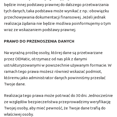
będzie innej podstawy prawnej do dalszego przetwarzania
tych danych, taka podstawa może wynikać z np.: obowiązku
przechowywania dokumentacji finansowej. Jeżeli jednak
realizacja żądania nie będzie możliwa poinformujemy o tym
wraz ze wskazaniem podstawy prawnej.
PRAWO DO PRZENOSZENIA DANYCH
Na wyraźną prośbę osoby, której dane są przetwarzane
przez OEMatic, otrzymasz od nas plik z danymi
ustrukturyzowanymi w powszechnie używanym formacie. W
ramach tego prawa możesz również wskazać podmiot,
któremu jako administrator danych powinniśmy przesłać
Twoje dane.
Realizacja tego prawa może potrwać do 30 dni. Jednocześnie
ze względów bezpieczeństwa przeprowadzimy weryfikację
Twojej osoby, aby mieć pewność, że Twoje dane trafią do
właściwej osoby.