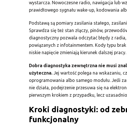
wystarcza. Nowoczesne radio, nawigacja lub wzm
prawidłowego sygnału wake-up, kodowania alb
Podstawą są pomiary zasilania stałego, zasilan
Sprawdza się też stan złączy, pinów, przewod
diagnostyczny pozwala odczytać błędy z radia,
powiązanych z infotainmentem. Kody typu brak 
niskie napięcie zmieniają kierunek dalszej pracy.
Dobra diagnostyka zewnętrzna nie musi znal
użyteczna.
Jej wartość polega na wskazaniu, czy
oprogramowania albo samego modułu. Jeśli zasi
nie działa, podejrzenie przesuwa się na elektr
pierwszym krokiem z przypadku, lecz uzasadnio
Kroki diagnostyki: od zeb
funkcjonalny