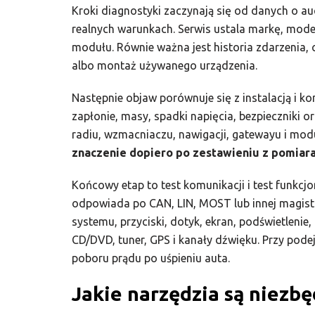
Kroki diagnostyki zaczynają się od danych o au
realnych warunkach. Serwis ustala markę, model
modułu. Równie ważna jest historia zdarzenia, c
albo montaż używanego urządzenia.
Następnie objaw porównuje się z instalacją i kom
zapłonie, masy, spadki napięcia, bezpieczniki
radiu, wzmacniaczu, nawigacji, gatewayu i mo
znaczenie dopiero po zestawieniu z pomiara
Końcowy etap to test komunikacji i test funkcj
odpowiada po CAN, LIN, MOST lub innej magistra
systemu, przyciski, dotyk, ekran, podświetlenie
CD/DVD, tuner, GPS i kanały dźwięku. Przy po
poboru prądu po uśpieniu auta.
Jakie narzędzia są niezb