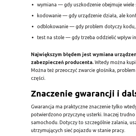
wymiana — gdy uszkodzenie obejmuje wiele sek
kodowanie — gdy urządzenie działa, ale konf
odblokowanie — gdy problem dotyczy kodu,
test na stole — gdy trzeba oddzielić wpływ in
Największym błędem jest wymiana urządzenia
zabezpieczeń producenta.
Wtedy można kupić
Można też przeoczyć zwarcie głośnika, proble
części.
Znaczenie gwarancji i da
Gwarancja ma praktyczne znaczenie tylko wtedy
potwierdzono przyczynę usterki. Inaczej trudno
samochodu. Dotyczy to szczególnie zalania, us
utrzymujących sieć pojazdu w stanie pracy.