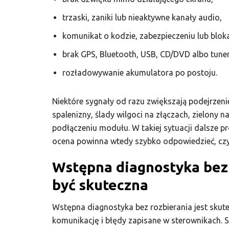
trzaski, zaniki lub nieaktywne kanały audio,
komunikat o kodzie, zabezpieczeniu lub blo
brak GPS, Bluetooth, USB, CD/DVD albo tuner
rozładowywanie akumulatora po postoju.
Niektóre sygnały od razu zwiększają podejrzen
spalenizny, ślady wilgoci na złączach, zielony n
podłączeniu modułu. W takiej sytuacji dalsze 
ocena powinna wtedy szybko odpowiedzieć, czy
Wstępna diagnostyka bez
być skuteczna
Wstępna diagnostyka bez rozbierania jest skute
komunikację i błędy zapisane w sterownikach. S