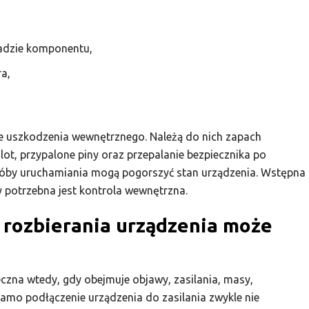
kadzie komponentu,
a,
ie uszkodzenia wewnętrznego. Należą do nich zapach
alot, przypalone piny oraz przepalanie bezpiecznika po
próby uruchamiania mogą pogorszyć stan urządzenia. Wstępna
 potrzebna jest kontrola wewnętrzna.
 rozbierania urządzenia może
czna wtedy, gdy obejmuje objawy, zasilania, masy,
amo podłączenie urządzenia do zasilania zwykle nie