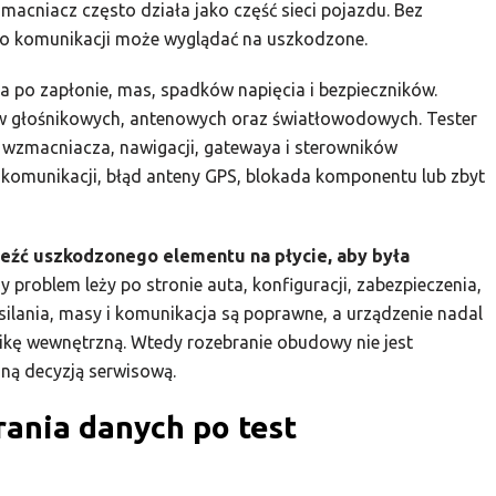
acniacz często działa jako część sieci pojazdu. Bez
o komunikacji może wyglądać na uszkodzone.
ia po zapłonie, mas, spadków napięcia i bezpieczników.
ów głośnikowych, antenowych oraz światłowodowych. Tester
 wzmacniacza, nawigacji, gatewaya i sterowników
komunikacji, błąd anteny GPS, blokada komponentu lub zbyt
eźć uszkodzonego elementu na płycie, aby była
 problem leży po stronie auta, konfiguracji, zabezpieczenia,
lania, masy i komunikacja są poprawne, a urządzenie nadal
onikę wewnętrzną. Wtedy rozebranie obudowy nie jest
ną decyzją serwisową.
rania danych po test