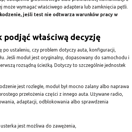
ej może wymagać właściwego adaptera lub zamknięcia pętli.
zkodzenie, jeśli test nie odtwarza warunków pracy w
 podjąć właściwą decyzję
 po ustaleniu, czy problem dotyczy auta, konfiguracji,
łu. Jeśli moduł jest oryginalny, dopasowany do samochodu i
erwszą rozsądną ścieżką. Dotyczy to szczególnie jednostek
dzenie jest rozległe, moduł był mocno zalany albo naprawa
prostego przełożenia części z innego auta. Używane radio,
ania, adaptacji, odblokowania albo sprawdzenia
usterka jest możliwa do zawężenia,