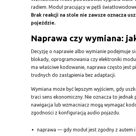
radiem. Moduł pracujący w pętli światłowodow
Brak reakcji na stole nie zawsze oznacza us
pojeździe.
Naprawa czy wymiana: jak
Decyzję o naprawie albo wymianie podejmuje się
blokady, oprogramowania czy elektroniki modu
ma właściwe kodowanie, naprawa często jest pi
trudnych do zastąpienia bez adaptacji.
Wymiana może być lepszym wyjściem, gdy uszko
traci sens ekonomiczny. Nie oznacza to jednak 
nawigacja lub wzmacniacz mogą wymagać kodow
zgodności z konfiguracją audio pojazdu.
naprawa — gdy moduł jest zgodny z autem i 