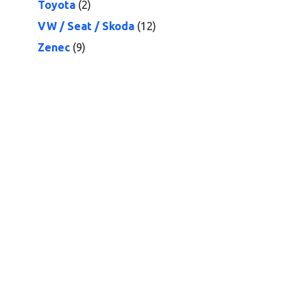
Toyota
(2)
VW / Seat / Skoda
(12)
Zenec
(9)