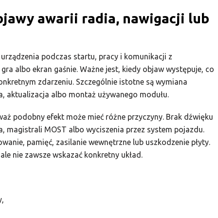
jawy awarii radia, nawigacji lub
rządzenia podczas startu, pracy i komunikacji z
e gra albo ekran gaśnie. Ważne jest, kiedy objaw występuje, co
konkretnym zdarzeniu. Szczególnie istotne są wymiana
zja, aktualizacja albo montaż używanego modułu.
waż podobny efekt może mieć różne przyczyny. Brak dźwięku
, magistrali MOST albo wyciszenia przez system pojazdu.
anie, pamięć, zasilanie wewnętrzne lub uszkodzenie płyty.
ale nie zawsze wskazać konkretny układ.
y,