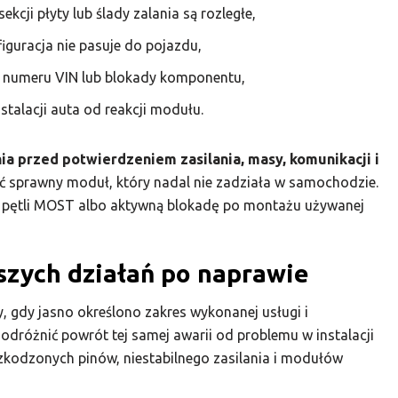
cji płyty lub ślady zalania są rozległe,
iguracja nie pasuje do pojazdu,
 numeru VIN lub blokady komponentu,
stalacji auta od reakcji modułu.
 przed potwierdzeniem zasilania, masy, komunikacji i
 sprawny moduł, który nadal nie zadziała w samochodzie.
m pętli MOST albo aktywną blokadę po montażu używanej
lszych działań po naprawie
, gdy jasno określono zakres wykonanej usługi i
 odróżnić powrót tej samej awarii od problemu w instalacji
zkodzonych pinów, niestabilnego zasilania i modułów