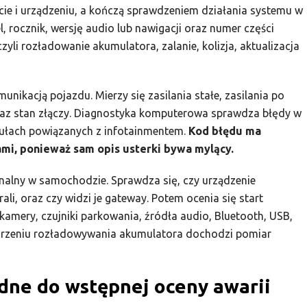
cie i urządzeniu, a kończą sprawdzeniem działania systemu w
, rocznik, wersję audio lub nawigacji oraz numer części
zyli rozładowanie akumulatora, zalanie, kolizja, aktualizacja
unikacją pojazdu. Mierzy się zasilania stałe, zasilania po
 oraz stan złączy. Diagnostyka komputerowa sprawdza błędy w
dułach powiązanych z infotainmentem.
Kod błędu ma
mi, ponieważ sam opis usterki bywa mylący.
onalny w samochodzie. Sprawdza się, czy urządzenie
li, oraz czy widzi je gateway. Potem ocenia się start
, kamery, czujniki parkowania, źródła audio, Bluetooth, USB,
dejrzeniu rozładowywania akumulatora dochodzi pomiar
ędne do wstępnej oceny awarii