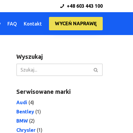
+48 603 443 100
WYCEŃ NAPRAWĘ
y
FAQ
Kontakt
Wyszukaj
Serwisowane marki
Audi
(4)
Bentley
(1)
BMW
(2)
Chrysler
(1)