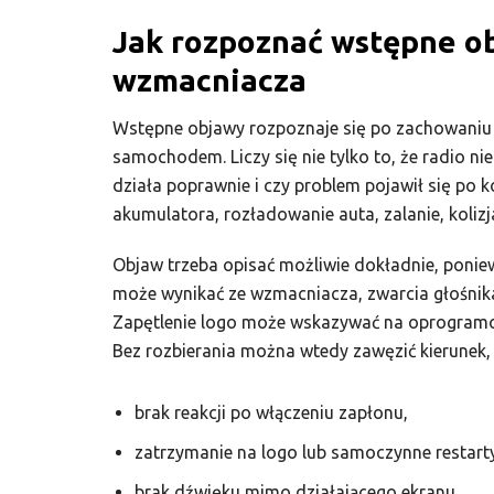
Jak rozpoznać wstępne ob
wzmacniacza
Wstępne objawy rozpoznaje się po zachowaniu u
samochodem. Liczy się nie tylko to, że radio ni
działa poprawnie i czy problem pojawił się po 
akumulatora, rozładowanie auta, zalanie, koli
Objaw trzeba opisać możliwie dokładnie, ponie
może wynikać ze wzmacniacza, zwarcia głośnika
Zapętlenie logo może wskazywać na oprogramow
Bez rozbierania można wtedy zawęzić kierunek, 
brak reakcji po włączeniu zapłonu,
zatrzymanie na logo lub samoczynne restart
brak dźwięku mimo działającego ekranu,