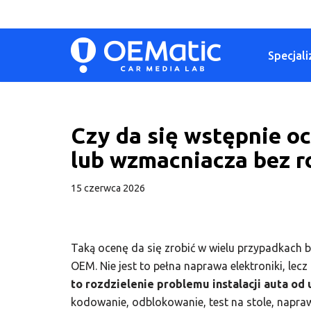
Przejdź
Specjali
do
treści
Czy da się wstępnie oc
lub wzmacniacza bez r
15 czerwca 2026
Taką ocenę da się zrobić w wielu przypadkach 
OEM. Nie jest to pełna naprawa elektroniki, l
to rozdzielenie problemu instalacji auta o
kodowanie, odblokowanie, test na stole, napra