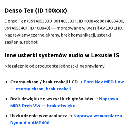
Denso Ten (ID 100xxx)
Denso Ten (8614053330, 8614053331, ID 100846; 8614053400,
8614053401, ID 100848) — montowane w wersji AVE30 LHD.
Naprawiamy czarne ekrany, brak komunikacji, usterki
zasilania, reboot.
Inne usterki systemów audio w Lexusie IS
Niezależnie od producenta jednostki, naprawiamy:
Czarny ekran / brak reakcji LCD
→
Ford Nav MFD Low
— czarny ekran, brak reakcji
Brak dźwięku ze wszystkich głośników
→
Naprawa
MIB3 Preh VW — brak dźwięku
Uszkodzenie wzmacniacza
→
Naprawa wzmacniacza
Dynaudio AMP600