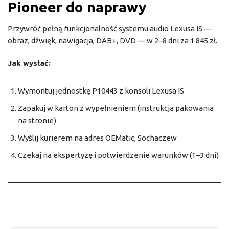
Pioneer do naprawy
Przywróć pełną funkcjonalność systemu audio Lexusa IS —
obraz, dźwięk, nawigacja, DAB+, DVD — w 2–8 dni za 1 845 zł.
Jak wysłać:
Wymontuj jednostkę P10443 z konsoli Lexusa IS
Zapakuj w karton z wypełnieniem (instrukcja pakowania
na stronie)
Wyślij kurierem na adres OEMatic, Sochaczew
Czekaj na ekspertyzę i potwierdzenie warunków (1–3 dni)