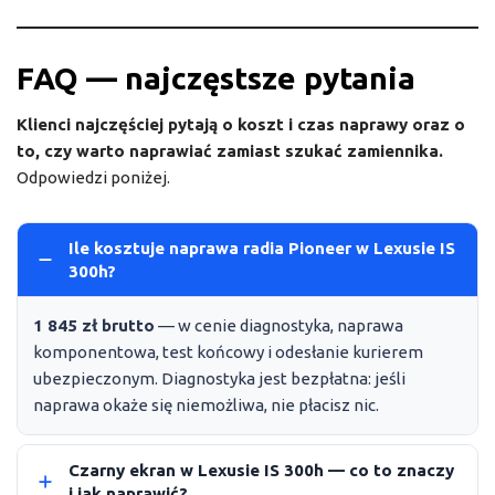
FAQ — najczęstsze pytania
Klienci najczęściej pytają o koszt i czas naprawy oraz o
to, czy warto naprawiać zamiast szukać zamiennika.
Odpowiedzi poniżej.
Ile kosztuje naprawa radia Pioneer w Lexusie IS
300h?
1 845 zł brutto
— w cenie diagnostyka, naprawa
komponentowa, test końcowy i odesłanie kurierem
ubezpieczonym. Diagnostyka jest bezpłatna: jeśli
naprawa okaże się niemożliwa, nie płacisz nic.
Czarny ekran w Lexusie IS 300h — co to znaczy
i jak naprawić?