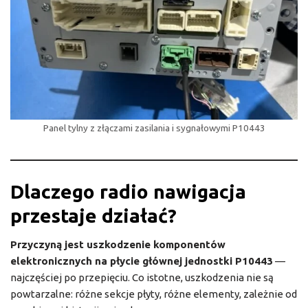
Panel tylny z złączami zasilania i sygnałowymi P10443
Dlaczego radio nawigacja
przestaje działać?
Przyczyną jest uszkodzenie komponentów
elektronicznych na płycie głównej jednostki P10443
—
najczęściej po przepięciu. Co istotne, uszkodzenia nie są
powtarzalne: różne sekcje płyty, różne elementy, zależnie od