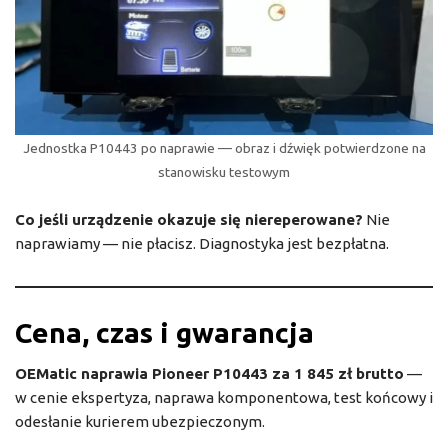
Jednostka P10443 po naprawie — obraz i dźwięk potwierdzone na
stanowisku testowym
Co jeśli urządzenie okazuje się niereperowane?
Nie
naprawiamy — nie płacisz. Diagnostyka jest bezpłatna.
Cena, czas i gwarancja
OEMatic naprawia Pioneer P10443 za 1 845 zł brutto
—
w cenie ekspertyza, naprawa komponentowa, test końcowy i
odesłanie kurierem ubezpieczonym.