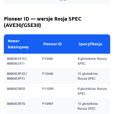
Pioneer ID — wersje Rosja SPEC
(AVE30/GSE30)
Numer
Pioneer ID
Specyfikacja
katalogowy
8680453310 /
P10445
8 głośników, Russia
8680453311
SPEC
8680453P30 /
P10446
15 głośników,
8680453P31
Russia SPEC
8680453R50
P11009
8 głośników, Russia
SPEC
8680453R70
P10997
15 głośników,
Russia SPEC