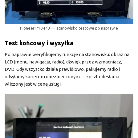
Pioneer P10443 — stanowisko testowe po naprawie
Test końcowy i wysyłka
Po naprawie weryfikujemy funkcje na stanowisku: obraz na
LCD (menu, nawigacja, radio), dźwięk przez wzmacniacz,
DVD. Gdy wszystko działa prawidłowo, pakujemy radio i
odsyłamy kurierem ubezpieczonym — koszt odesłania
wliczony jest w cenę usługi.