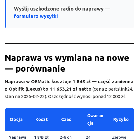
Wyślij uszkodzone radio do naprawy
—
formularz wysyłki
Naprawa vs wymiana na nowe
— porównanie
Naprawa w OEMatic kosztuje 1 845 zł — część zamienna
z Optifit (Lexus) to 11 653,21 zł netto
(cena z partslink24,
stan na 2026-02-22). Oszczędność wynosi ponad 12 000 zł.
Gwaran
Opcja
Koszt
Czas
Ryzyko
cja
Naprawa
1 845 zł
2–8 dni
24
Zerowe