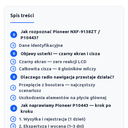
Spis treści
Jak rozpoznać Pioneer NXF-9138ZT /
P10443?
Dane identyfikacyjne
Objawy usterki — czarny ekran i cisza
Czarny ekran — zero reakcji LCD
Całkowita cisza — 8 głośników milczy
Dlaczego radio nawigacja przestaje działać?
Przepięcie z boostera — najczęstszy
scenariusz
Uszkodzenia elementów na płycie głównej
Jak naprawiamy Pioneer P10443 — krok po
kroku
1. Wysyłka i rejestracja (1 dzień)
2. Ekspertyza i wycena (1–3 dni)