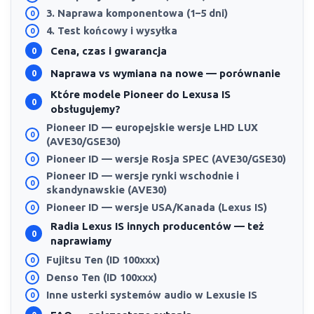
3. Naprawa komponentowa (1–5 dni)
4. Test końcowy i wysyłka
Cena, czas i gwarancja
Naprawa vs wymiana na nowe — porównanie
Które modele Pioneer do Lexusa IS
obsługujemy?
Pioneer ID — europejskie wersje LHD LUX
(AVE30/GSE30)
Pioneer ID — wersje Rosja SPEC (AVE30/GSE30)
Pioneer ID — wersje rynki wschodnie i
skandynawskie (AVE30)
Pioneer ID — wersje USA/Kanada (Lexus IS)
Radia Lexus IS innych producentów — też
naprawiamy
Fujitsu Ten (ID 100xxx)
Denso Ten (ID 100xxx)
Inne usterki systemów audio w Lexusie IS