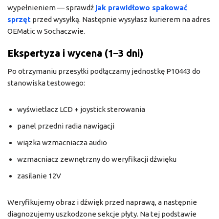
wypełnieniem — sprawdź
jak prawidłowo spakować
sprzęt
przed wysyłką. Następnie wysyłasz kurierem na adres
OEMatic w Sochaczwie.
Ekspertyza i wycena (1–3 dni)
Po otrzymaniu przesyłki podłączamy jednostkę P10443 do
stanowiska testowego:
wyświetlacz LCD + joystick sterowania
panel przedni radia nawigacji
wiązka wzmacniacza audio
wzmacniacz zewnętrzny do weryfikacji dźwięku
zasilanie 12V
Weryfikujemy obraz i dźwięk przed naprawą, a następnie
diagnozujemy uszkodzone sekcje płyty. Na tej podstawie