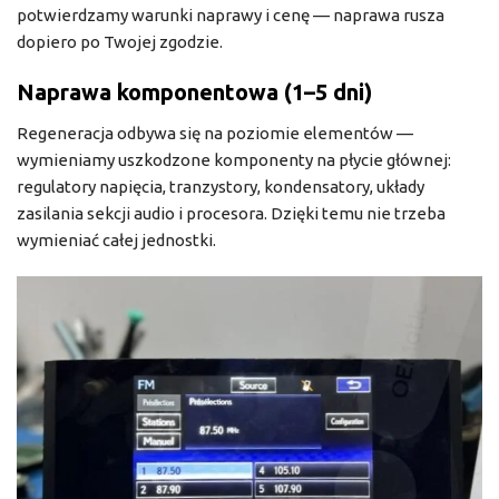
potwierdzamy warunki naprawy i cenę — naprawa rusza
dopiero po Twojej zgodzie.
Naprawa komponentowa (1–5 dni)
Regeneracja odbywa się na poziomie elementów —
wymieniamy uszkodzone komponenty na płycie głównej:
regulatory napięcia, tranzystory, kondensatory, układy
zasilania sekcji audio i procesora. Dzięki temu nie trzeba
wymieniać całej jednostki.