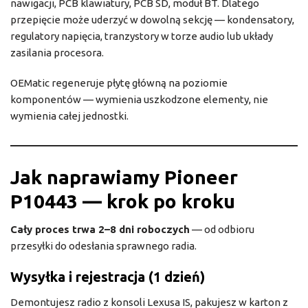
nawigacji, PCB klawiatury, PCB SD, moduł BT. Dlatego
przepięcie może uderzyć w dowolną sekcję — kondensatory,
regulatory napięcia, tranzystory w torze audio lub układy
zasilania procesora.
OEMatic regeneruje płytę główną na poziomie
komponentów — wymienia uszkodzone elementy, nie
wymienia całej jednostki.
Jak naprawiamy Pioneer
P10443 — krok po kroku
Cały proces trwa 2–8 dni roboczych
— od odbioru
przesyłki do odesłania sprawnego radia.
Wysyłka i rejestracja (1 dzień)
Demontujesz radio z konsoli Lexusa IS, pakujesz w karton z