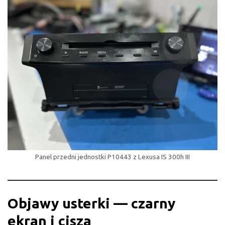
Panel przedni jednostki P10443 z Lexusa IS 300h III
Objawy usterki — czarny
ekran i cisza