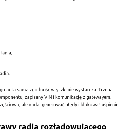
fania,
adia.
ego auta sama zgodność wtyczki nie wystarcza. Trzeba
omponentu, zapisany VIN i komunikację z gatewayem.
ęściowo, ale nadal generować błędy i blokować uśpienie
prawy radia rozładowującego