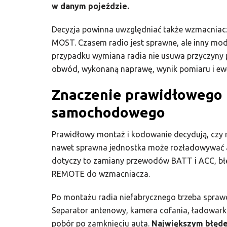
w danym pojeździe.
Decyzja powinna uwzględniać także wzmacniacz, 
MOST. Czasem radio jest sprawne, ale inny moduł
przypadku wymiana radia nie usuwa przyczyny
obwód, wykonaną naprawę, wynik pomiaru i ew
Znaczenie prawidłowego 
samochodowego
Prawidłowy montaż i kodowanie decydują, czy r
nawet sprawna jednostka może rozładowywać akum
dotyczy to zamiany przewodów BATT i ACC, bł
REMOTE do wzmacniacza.
Po montażu radia niefabrycznego trzeba spraw
Separator antenowy, kamera cofania, ładowark
pobór po zamknięciu auta.
Największym błędem