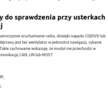
y do sprawdzenia przy usterkach
j
 samoczynne uruchamianie radia, dźwięki napędu CD/DVD lub
ejrzany jest też wentylator w jednostce nawigacji, cykanie
 Takie zachowanie wskazuje, że moduł nie przechodzi w
omunikację CAN, LIN lub MOST.
P,
,