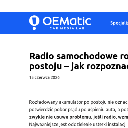
Przejdź
Specjali
do
treści
Radio samochodowe ro
postoju – jak rozpozna
15 czerwca 2026
Rozładowany akumulator po postoju nie oznacza
potwierdzić pobór prądu po uśpieniu auta, a 
zwykle nie usuwa problemu, jeśli radio, wzm
Najważniejsze jest oddzielenie usterki instala