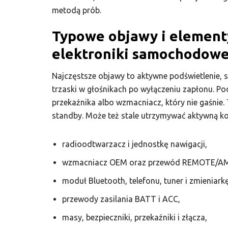
metodą prób.
Typowe objawy i element
elektroniki samochodowe
Najczęstsze objawy to aktywne podświetlenie,
trzaski w głośnikach po wyłączeniu zapłonu. Pod
przekaźnika albo wzmacniacz, który nie gaśnie.
standby. Może też stale utrzymywać aktywną k
radioodtwarzacz i jednostkę nawigacji,
wzmacniacz OEM oraz przewód REMOTE/AM
moduł Bluetooth, telefonu, tuner i zmieniarkę
przewody zasilania BATT i ACC,
masy, bezpieczniki, przekaźniki i złącza,