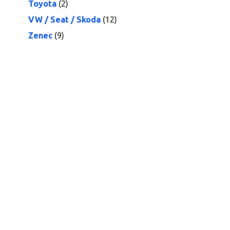
Toyota
(2)
VW / Seat / Skoda
(12)
Zenec
(9)