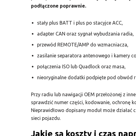
podłączone poprawnie.
stały plus BATT i plus po stacyjce ACC,
adapter CAN oraz sygnał wybudzania radia,
przewód REMOTE/AMP do wzmacniacza,
zasilanie separatora antenowego i kamery co
połączenia ISO lub Quadlock oraz masa,
nieoryginalne dodatki podpięte pod obwód r
Przy radiu lub nawigacji OEM przełożonej z inn
sprawdzić numer części, kodowanie, ochronę k
Nieprawidłowo dopisany moduł może działać cz
sieci pojazdu.
Jakie są koszty i czas na