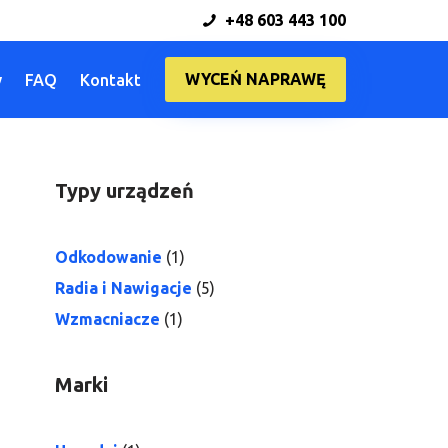
+48 603 443 100
WYCEŃ NAPRAWĘ
y
FAQ
Kontakt
Typy urządzeń
Odkodowanie
(1)
Radia i Nawigacje
(5)
Wzmacniacze
(1)
Marki