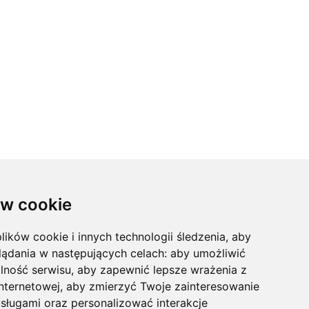
w cookie
lików cookie i innych technologii śledzenia, aby
lądania w następujących celach:
aby umożliwić
lność serwisu
,
aby zapewnić lepsze wrażenia z
Społeczność
internetowej
,
aby zmierzyć Twoje zainteresowanie
sługami oraz personalizować interakcje