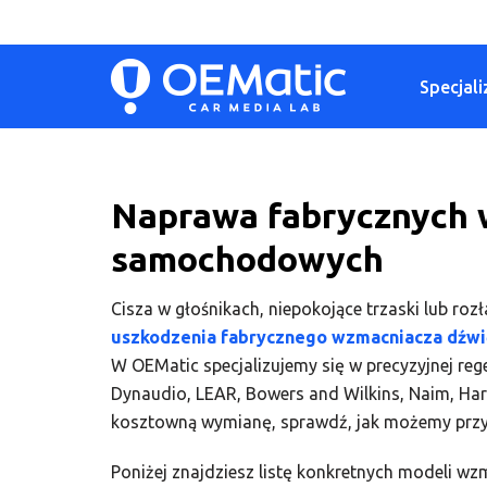
Przejdź
Specjali
do
treści
Naprawa fabrycznych
samochodowych
Cisza w głośnikach, niepokojące trzaski lub r
uszkodzenia fabrycznego wzmacniacza dźw
W OEMatic specjalizujemy się w precyzyjnej reg
Dynaudio, LEAR, Bowers and Wilkins, Naim, Har
kosztowną wymianę, sprawdź, jak możemy przy
Poniżej znajdziesz listę konkretnych modeli wzm