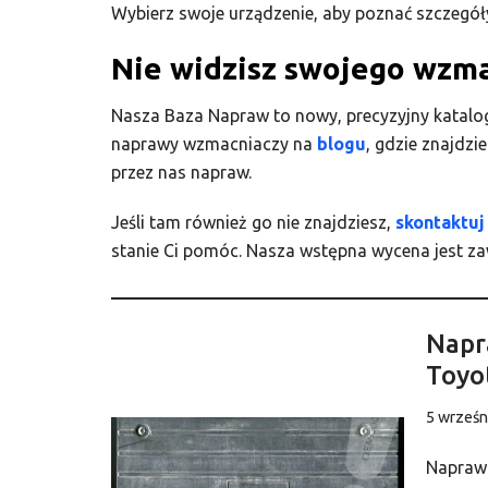
Wybierz swoje urządzenie, aby poznać szczegóły
Nie widzisz swojego wzm
Nasza Baza Napraw to nowy, precyzyjny katalog
naprawy wzmacniaczy na
blogu
, gdzie znajdzi
przez nas napraw.
Jeśli tam również go nie znajdziesz,
skontaktuj
stanie Ci pomóc. Nasza wstępna wycena jest za
Napr
Toyo
5 wrześn
Napraw