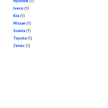
Hyundai
(1)
Iveco
(1)
Kia
(1)
Nissan
(1)
Scania
(1)
Toyota
(1)
Zenec
(1)