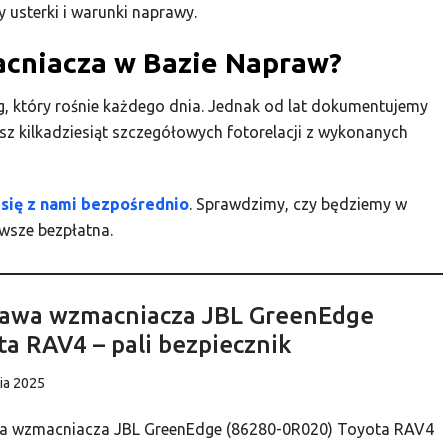
 usterki i warunki naprawy.
acniacza w Bazie Napraw?
, który rośnie każdego dnia. Jednak od lat dokumentujemy
esz kilkadziesiąt szczegółowych fotorelacji z wykonanych
 się z nami bezpośrednio
. Sprawdzimy, czy będziemy w
wsze bezpłatna.
awa wzmacniacza JBL GreenEdge
ta RAV4 – pali bezpiecznik
ia 2025
a wzmacniacza JBL GreenEdge (86280-0R020) Toyota RAV4