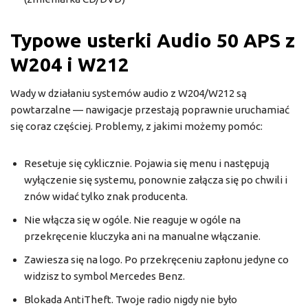
Typowe usterki Audio 50 APS z
W204 i W212
Wady w działaniu systemów audio z W204/W212 są
powtarzalne — nawigacje przestają poprawnie uruchamiać
się coraz częściej. Problemy, z jakimi możemy pomóc:
Resetuje się cyklicznie. Pojawia się menu i następują
wyłączenie się systemu, ponownie załącza się po chwili i
znów widać tylko znak producenta.
Nie włącza się w ogóle. Nie reaguje w ogóle na
przekręcenie kluczyka ani na manualne włączanie.
Zawiesza się na logo. Po przekręceniu zapłonu jedyne co
widzisz to symbol Mercedes Benz.
Blokada AntiTheft. Twoje radio nigdy nie było