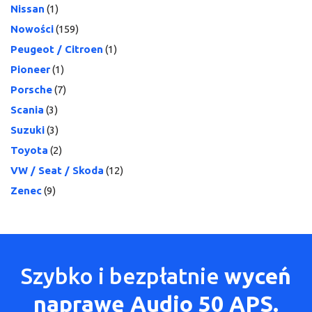
Nissan
(1)
Nowości
(159)
Peugeot / Citroen
(1)
Pioneer
(1)
Porsche
(7)
Scania
(3)
Suzuki
(3)
Toyota
(2)
VW / Seat / Skoda
(12)
Zenec
(9)
Szybko i bezpłatnie
wyceń
naprawę Audio 50 APS.