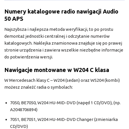
Numery katalogowe radio nawigacji Audio
50 APS
Najszybsza i najlepsza metoda weryfikacji, to po prostu
demontaż jednostki centralnej i odczytanie numerów
katalogowych. Naklejka znamionowa znajduje się po prawej
stronie urządzenia i zawiera wszelkie niezbędne informacje
do potwierdzenia wersji.
Nawigacje montowane w W204 C klasa
W Mercedesach klasy C – W204 (sedan) oraz WS204 (kombi)
możesz znaleźć radia o symbolach:
7050, BE7050, W204 HU-MID-DVD (napęd 1 CD/DVD), (np.
A2048706894)
7051, BE7051, W204 HU-MID-DVD Changer (zmieniarka
CD/DVD)