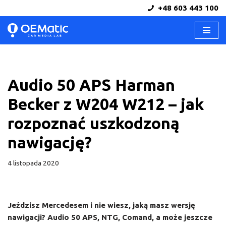
+48 603 443 100
Przejdź
do
treści
Audio 50 APS Harman
Becker z W204 W212 – jak
rozpoznać uszkodzoną
nawigację?
4 listopada 2020
Jeździsz Mercedesem i nie wiesz, jaką masz wersję
nawigacji? Audio 50 APS, NTG, Comand, a może jeszcze