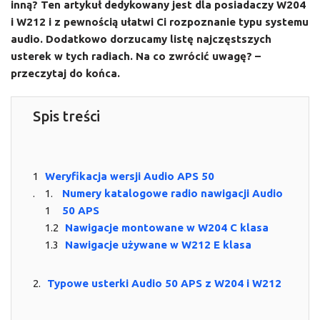
inną? Ten artykuł dedykowany jest dla posiadaczy W204
i W212 i z pewnością ułatwi Ci rozpoznanie typu systemu
audio. Dodatkowo dorzucamy listę najczęstszych
usterek w tych radiach. Na co zwrócić uwagę? –
przeczytaj do końca.
Spis treści
Weryfikacja wersji Audio APS 50
Numery katalogowe radio nawigacji Audio
50 APS
Nawigacje montowane w W204 C klasa
Nawigacje używane w W212 E klasa
Typowe usterki Audio 50 APS z W204 i W212