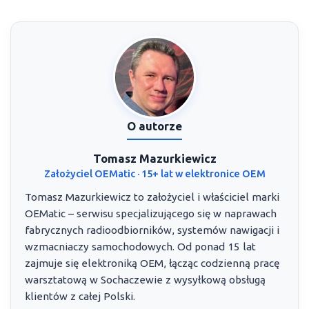
O autorze
Tomasz Mazurkiewicz
Założyciel OEMatic · 15+ lat w elektronice OEM
Tomasz Mazurkiewicz to założyciel i właściciel marki
OEMatic – serwisu specjalizującego się w naprawach
fabrycznych radioodbiorników, systemów nawigacji i
wzmacniaczy samochodowych. Od ponad 15 lat
zajmuje się elektroniką OEM, łącząc codzienną pracę
warsztatową w Sochaczewie z wysyłkową obsługą
klientów z całej Polski.