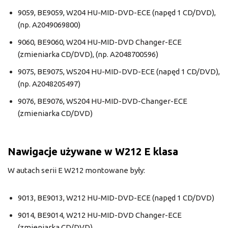
9059, BE9059, W204 HU-MID-DVD-ECE (napęd 1 CD/DVD),
(np. A2049069800)
9060, BE9060, W204 HU-MID-DVD Changer-ECE
(zmieniarka CD/DVD), (np. A2048700596)
9075, BE9075, WS204 HU-MID-DVD-ECE (napęd 1 CD/DVD),
(np. A2048205497)
9076, BE9076, WS204 HU-MID-DVD-Changer-ECE
(zmieniarka CD/DVD)
Nawigacje używane w W212 E klasa
W autach serii E W212 montowane były:
9013, BE9013, W212 HU-MID-DVD-ECE (napęd 1 CD/DVD)
9014, BE9014, W212 HU-MID-DVD Changer-ECE
(zmieniarka CD/DVD)