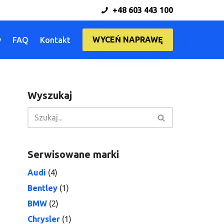
+48 603 443 100
WYCEŃ NAPRAWĘ
y
FAQ
Kontakt
Wyszukaj
Serwisowane marki
Audi
(4)
Bentley
(1)
BMW
(2)
Chrysler
(1)