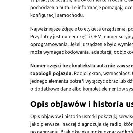
pochodzenia auta. Te informacje pomagają ocen
konfiguracji samochodu.
Najważniejsze zdjęcie to etykieta urządzenia, p
Przydatny jest numer części OEM, numer seryjn
oprogramowania. Jeżeli urządzenie było wymien
może wymagać kodowania, adaptacji, odblokowan
Numer części bez kontekstu auta nie zawsze
topologii pojazdu.
Radio, ekran, wzmacniacz, 
jednego elementu potrafi wyłączyć obraz lub d
o dodatkowe dane albo komplet elementów sy
Opis objawów i historia 
Opis objawów i historia usterki pokazują serwis
jako pierwsze. Inaczej diagnozuje się radio, któr
po nagrzaniu. Brak dźwięku może oznaczać ko