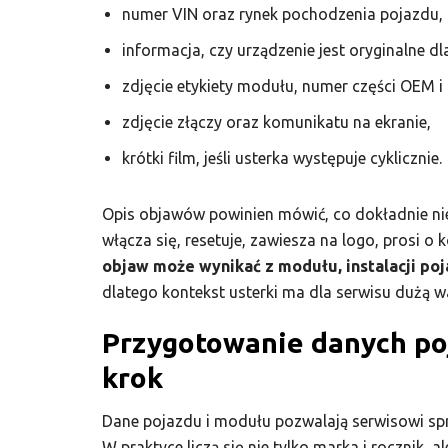
numer VIN oraz rynek pochodzenia pojazdu,
informacja, czy urządzenie jest oryginalne 
zdjęcie etykiety modułu, numer części OEM i
zdjęcie złączy oraz komunikatu na ekranie,
krótki film, jeśli usterka występuje cyklicznie.
Opis objawów powinien mówić, co dokładnie nie 
włącza się, resetuje, zawiesza na logo, prosi o
objaw może wynikać z modułu, instalacji po
dlatego kontekst usterki ma dla serwisu dużą w
Przygotowanie danych po
krok
Dane pojazdu i modułu pozwalają serwisowi s
W praktyce liczą się nie tylko marka i rocznik, 