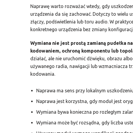
Naprawę warto rozważać wtedy, gdy uszkodzenie
urządzenia da się zachować. Dotyczy to wielu u
złączy, podświetlenia lub toru audio. W praktyc
konkretnego urządzenia bez zmiany konfiguracj
Wymiana nie jest prostą zamianą pudełka na 
kodowaniem, ochroną komponentu lub topol
działać, ale nie uruchomić dźwięku, obrazu a
używanego radia, nawigacji lub wzmacniacza tr
kodowania.
Naprawa ma sens przy lokalnym uszkodzeniu 
Naprawa jest korzystna, gdy moduł jest oryg
Wymiana bywa konieczna po rozległym zalani
Wymiana może być rozsądna, gdy liczba ust