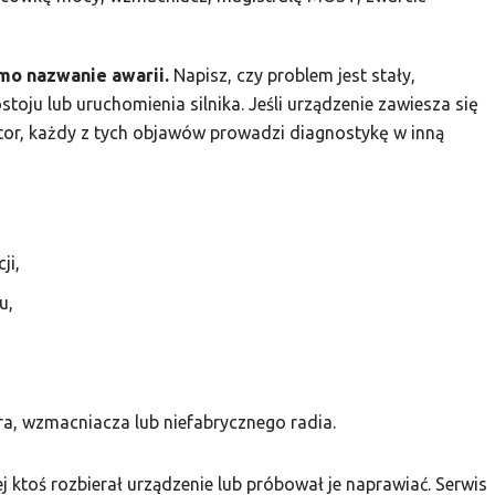
mo nazwanie awarii.
Napisz, czy problem jest stały,
stoju lub uruchomienia silnika. Jeśli urządzenie zawiesza się
tor, każdy z tych objawów prowadzi diagnostykę w inną
ji,
u,
a, wzmacniacza lub niefabrycznego radia.
j ktoś rozbierał urządzenie lub próbował je naprawiać. Serwis