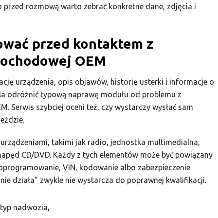
 przed rozmową warto zebrać konkretne dane, zdjęcia i
ować przed kontaktem z
amochodowej OEM
cję urządzenia, opis objawów, historię usterki i informacje o
la odróżnić typową naprawę modułu od problemu z
. Serwis szybciej oceni też, czy wystarczy wysłać sam
eździe.
urządzeniami, takimi jak radio, jednostka multimedialna,
b napęd CD/DVD. Każdy z tych elementów może być powiązany
 oprogramowanie, VIN, kodowanie albo zabezpieczenie
ie działa” zwykle nie wystarcza do poprawnej kwalifikacji.
 typ nadwozia,