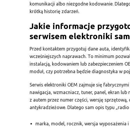
komunikacji albo niezgodne kodowanie. Dlatego
krótką historię zdarzeń.
Jakie informacje przygot
serwisem elektroniki s
Przed kontaktem przygotuj dane auta, identyfika
wcześniejszych naprawach. To minimum pozwa
instalacją, kodowaniem lub zabezpieczeniem OEM
moduł, czy potrzebna będzie diagnostyka w poj
Serwis elektroniki OEM zajmuje się fabrycznymi 
nawigacja, wzmacniacz, tuner, panel, ekran lu
z autem przez numer części, wersję sprzętową,
antykradzieżowe. Dlatego sam opis typu „radio n
marka, model, rocznik, wersja wyposażenia i