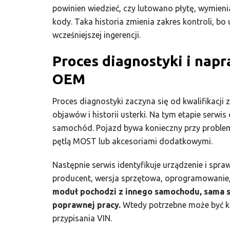
powinien wiedzieć, czy lutowano płytę, wymie
kody. Taka historia zmienia zakres kontroli, b
wcześniejszej ingerencji.
Proces diagnostyki i nap
OEM
Proces diagnostyki zaczyna się od kwalifikacji
objawów i historii usterki. Na tym etapie serwi
samochód. Pojazd bywa konieczny przy proble
pętlą MOST lub akcesoriami dodatkowymi.
Następnie serwis identyfikuje urządzenie i spra
producent, wersja sprzętowa, oprogramowanie, 
moduł pochodzi z innego samochodu, sama s
poprawnej pracy.
Wtedy potrzebne może być ko
przypisania VIN.