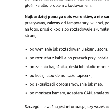
głośnika albo problem z kodowaniem.
Najbardziej pomaga opis warunków, a nie sa
przerywany, zależny od temperatury, wilgoci, po
na logo, prosi o kod albo rozładowuje akumula
stronę.
po wymianie lub rozładowaniu akumulatora,
po rozruchu z kabli albo pracach przy instalac
po zalaniu bagażnika, deski lub okolic moduł
po kolizji albo demontażu tapicerki,
po aktualizacji oprogramowania lub map,
po montażu kamery, adaptera CAN, emulator
Szczególnie ważna jest informacja, czy wcześnie