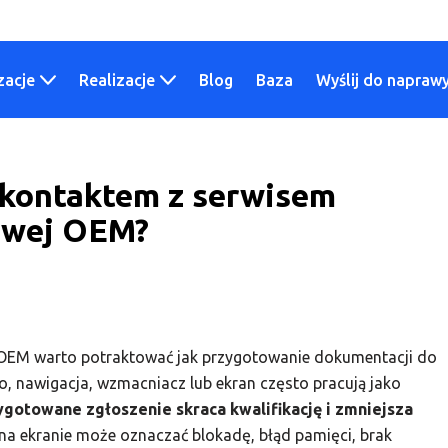
zacje
Realizacje
Blog
Baza
Wyślij do napraw
 kontaktem z serwisem
owej OEM?
 OEM warto potraktować jak przygotowanie dokumentacji do
dio, nawigacja, wzmacniacz lub ekran często pracują jako
gotowane zgłoszenie skraca kwalifikację i zmniejsza
a ekranie może oznaczać blokadę, błąd pamięci, brak