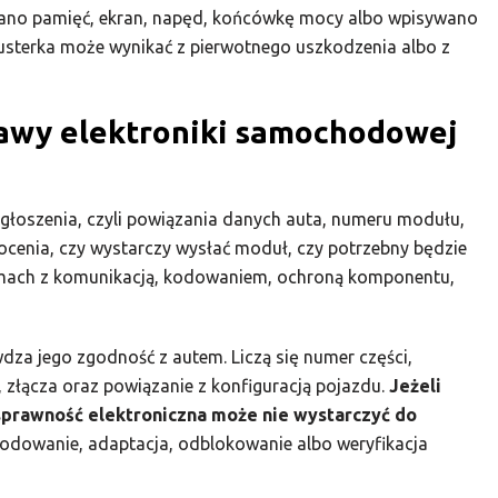
niano pamięć, ekran, napęd, końcówkę mocy albo wpisywano
o usterka może wynikać z pierwotnego uszkodzenia albo z
rawy elektroniki samochodowej
 zgłoszenia, czyli powiązania danych auta, numeru modułu,
s ocenia, czy wystarczy wysłać moduł, czy potrzebny będzie
mach z komunikacją, kodowaniem, ochroną komponentu,
wdza jego zgodność z autem. Liczą się numer części,
złącza oraz powiązanie z konfiguracją pojazdu.
Jeżeli
prawność elektroniczna może nie wystarczyć do
dowanie, adaptacja, odblokowanie albo weryfikacja