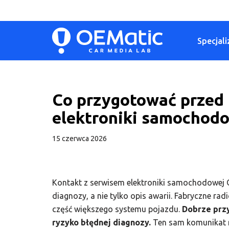
Przejdź
Specjali
do
treści
Co przygotować przed
elektroniki samochod
15 czerwca 2026
Kontakt z serwisem elektroniki samochodowej
diagnozy, a nie tylko opis awarii. Fabryczne ra
część większego systemu pojazdu.
Dobrze przy
ryzyko błędnej diagnozy.
Ten sam komunikat n