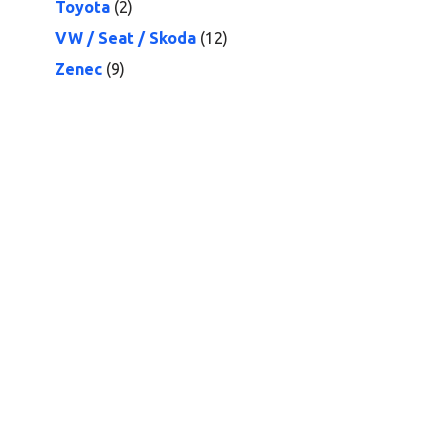
Toyota
(2)
VW / Seat / Skoda
(12)
Zenec
(9)