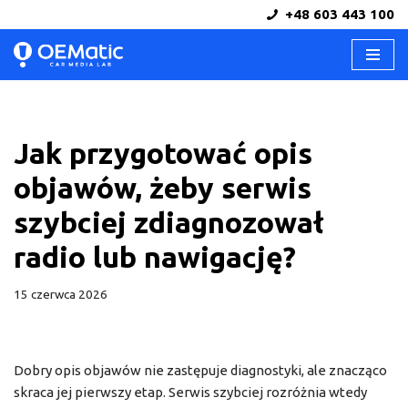
+48 603 443 100
Przejdź
do
treści
Jak przygotować opis
objawów, żeby serwis
szybciej zdiagnozował
radio lub nawigację?
15 czerwca 2026
Dobry opis objawów nie zastępuje diagnostyki, ale znacząco
skraca jej pierwszy etap. Serwis szybciej rozróżnia wtedy