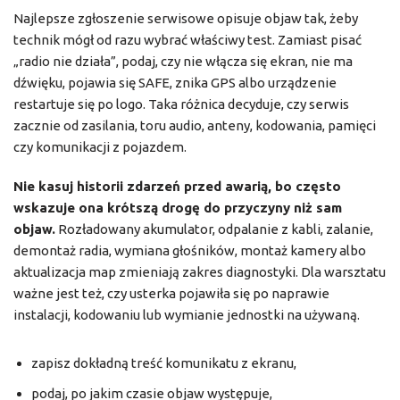
Najlepsze zgłoszenie serwisowe opisuje objaw tak, żeby
technik mógł od razu wybrać właściwy test. Zamiast pisać
„radio nie działa”, podaj, czy nie włącza się ekran, nie ma
dźwięku, pojawia się SAFE, znika GPS albo urządzenie
restartuje się po logo. Taka różnica decyduje, czy serwis
zacznie od zasilania, toru audio, anteny, kodowania, pamięci
czy komunikacji z pojazdem.
Nie kasuj historii zdarzeń przed awarią, bo często
wskazuje ona krótszą drogę do przyczyny niż sam
objaw.
Rozładowany akumulator, odpalanie z kabli, zalanie,
demontaż radia, wymiana głośników, montaż kamery albo
aktualizacja map zmieniają zakres diagnostyki. Dla warsztatu
ważne jest też, czy usterka pojawiła się po naprawie
instalacji, kodowaniu lub wymianie jednostki na używaną.
zapisz dokładną treść komunikatu z ekranu,
podaj, po jakim czasie objaw występuje,