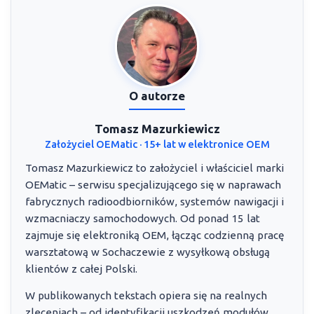
O autorze
Tomasz Mazurkiewicz
Założyciel OEMatic · 15+ lat w elektronice OEM
Tomasz Mazurkiewicz to założyciel i właściciel marki
OEMatic – serwisu specjalizującego się w naprawach
fabrycznych radioodbiorników, systemów nawigacji i
wzmacniaczy samochodowych. Od ponad 15 lat
zajmuje się elektroniką OEM, łącząc codzienną pracę
warsztatową w Sochaczewie z wysyłkową obsługą
klientów z całej Polski.
W publikowanych tekstach opiera się na realnych
zleceniach – od identyfikacji uszkodzeń modułów