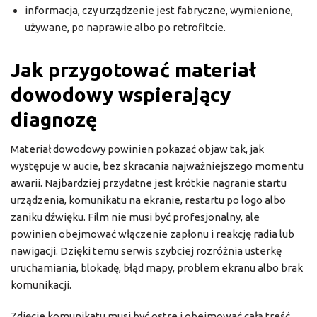
informacja, czy urządzenie jest fabryczne, wymienione,
używane, po naprawie albo po retrofitcie.
Jak przygotować materiał
dowodowy wspierający
diagnozę
Materiał dowodowy powinien pokazać objaw tak, jak
występuje w aucie, bez skracania najważniejszego momentu
awarii. Najbardziej przydatne jest krótkie nagranie startu
urządzenia, komunikatu na ekranie, restartu po logo albo
zaniku dźwięku. Film nie musi być profesjonalny, ale
powinien obejmować włączenie zapłonu i reakcję radia lub
nawigacji. Dzięki temu serwis szybciej rozróżnia usterkę
uruchamiania, blokadę, błąd mapy, problem ekranu albo brak
komunikacji.
Zdjęcie komunikatu musi być ostre i obejmować całą treść,