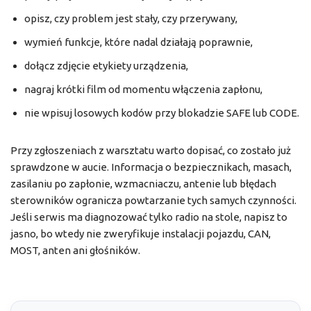
opisz, czy problem jest stały, czy przerywany,
wymień funkcje, które nadal działają poprawnie,
dołącz zdjęcie etykiety urządzenia,
nagraj krótki film od momentu włączenia zapłonu,
nie wpisuj losowych kodów przy blokadzie SAFE lub CODE.
Przy zgłoszeniach z warsztatu warto dopisać, co zostało już
sprawdzone w aucie. Informacja o bezpiecznikach, masach,
zasilaniu po zapłonie, wzmacniaczu, antenie lub błędach
sterowników ogranicza powtarzanie tych samych czynności.
Jeśli serwis ma diagnozować tylko radio na stole, napisz to
jasno, bo wtedy nie zweryfikuje instalacji pojazdu, CAN,
MOST, anten ani głośników.