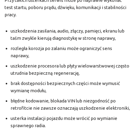
Przy takich usterkach serwis może po naprawie wykonać
test startu, poboru prądu, dźwięku, komunikacji i stabilności
pracy.
uszkodzenia zasilania, audio, złączy, pamięci, ekranu lub
taśm zwykle kierują diagnostykę w stronę naprawy,
rozległa korozja po zalaniu może ograniczyć sens
naprawy,
uszkodzenie procesora lub płyty wielowarstwowej często
utrudnia bezpieczną regenerację,
brak dostępności bezpiecznych części może wymusić
wymianę modułu,
błędne kodowanie, blokada VIN lub niezgodność po
retrofitcie nie zawsze oznaczają uszkodzenie elektroniki,
usterka instalacji pojazdu może wrócić po wymianie
sprawnego radia.