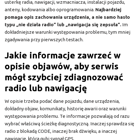
usterkę radia, nawigacji, wzmacniacza, instalacji pojazdu,
anteny, kodowania albo oprogramowania.
Najbardziej
pomaga opis zachowania urządzenia, a nie samo hasło
typu „nie działa radio” lub „nawigacja się zepsuła”.
Im
dokładniejsze warunki występowania problemu, tym mniej
zgadywania przy pierwszych testach.
Jakie informacje zawrzeć w
opisie objawów, aby serwis
mógł szybciej zdiagnozować
radio lub nawigację
W opisie trzeba podać dane pojazdu, dane urządzenia,
dokładny objaw, komunikaty, historię awarii oraz warunki
występowania problemu. Te informacje pozwalają od razu
wybrać właściwą ścieżkę diagnostyczną. Inaczej sprawdza się
radio z blokadą CODE, inaczej brak dźwięku, a inaczej
nawigację, która gubi sygnał GPS.