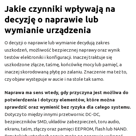
Jakie czynniki wpływają na
decyzję o naprawie lub
wymianie urządzenia
O decyzji o naprawie lub wymianie decydują zakres
uszkodzeń, możliwość bezpiecznej naprawy oraz wynik
testów elektroniki i konfiguracji. Inaczej traktuje się
uszkodzone złącze, taśmę, końcówkę mocy lub pamięć, a
inaczej skorodowaną płytę po zalaniu. Znaczenie ma też to,
czy objaw występuje w aucie i na stole tak samo.
Naprawa ma sens wtedy, gdy przyczyna jest możliwa do
potwierdzenia i dotyczy elementów, które można
sprawdzić oraz wymienić bez ryzyka dla całego systemu.
Dotyczy to między innymi przetwornic DC-DC,
bezpieczników SMD, układów zabezpieczeń, toru audio,
ekranu, taśm, złączy oraz pamięci EEPROM, flash lub NAND.