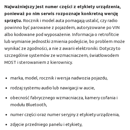
Najważniejszy jest numer części z etykiety urządzenia,
ponieważ po nim serwis rozpoznaje konkretną wersję
sprzętu.
Rocznik i model auta pomagają ustalić, czy radio
powinno być parowane z pojazdem, autoryzowane po VIN
albo kodowane pod wyposażenie. Informacja o retrofitcie
lub wymianie jednostki zmienia podejście, bo problem może
wynikać ze zgodności, a nie z awarii elektroniki. Dotyczy to
szczególnie systemów ze wzmacniaczem, światłowodem
MOST i sterowaniem z kierownicy.
marka, model, rocznik i wersja nadwozia pojazdu,
rodzaj systemu audio lub nawigacji w aucie,
obecność fabrycznego wzmacniacza, kamery cofania i
modułu Bluetooth,
numer części oraz numer seryjny z etykiety urządzenia,
zdjęcie przedniego panelu i etykiety,