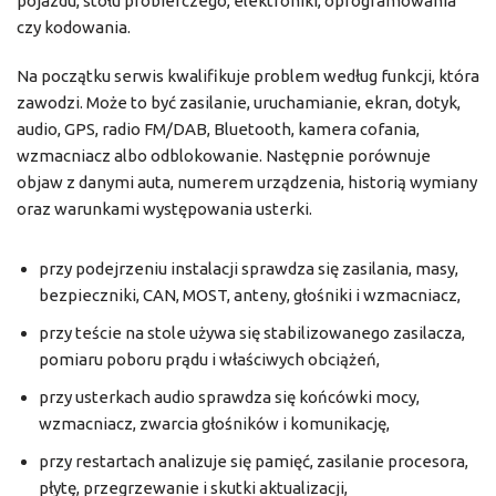
pojazdu, stołu probierczego, elektroniki, oprogramowania
czy kodowania.
Na początku serwis kwalifikuje problem według funkcji, która
zawodzi. Może to być zasilanie, uruchamianie, ekran, dotyk,
audio, GPS, radio FM/DAB, Bluetooth, kamera cofania,
wzmacniacz albo odblokowanie. Następnie porównuje
objaw z danymi auta, numerem urządzenia, historią wymiany
oraz warunkami występowania usterki.
przy podejrzeniu instalacji sprawdza się zasilania, masy,
bezpieczniki, CAN, MOST, anteny, głośniki i wzmacniacz,
przy teście na stole używa się stabilizowanego zasilacza,
pomiaru poboru prądu i właściwych obciążeń,
przy usterkach audio sprawdza się końcówki mocy,
wzmacniacz, zwarcia głośników i komunikację,
przy restartach analizuje się pamięć, zasilanie procesora,
płytę, przegrzewanie i skutki aktualizacji,