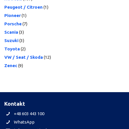
Peugeot / Citroen
(1)
Pioneer
(1)
Porsche
(7)
Scania
(3)
Suzuki
(3)
Toyota
(2)
VW / Seat / Skoda
(12)
Zenec
(9)
Kontakt
+48 603 443 100
WhatsApp