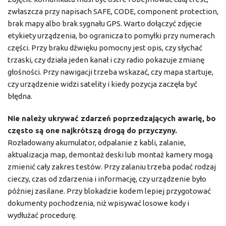
zwłaszcza przy napisach SAFE, CODE, component protection,
brak mapy albo brak sygnału GPS. Warto dołączyć zdjęcie
etykiety urządzenia, bo ogranicza to pomyłki przy numerach
części. Przy braku dźwięku pomocny jest opis, czy słychać
trzaski, czy działa jeden kanał i czy radio pokazuje zmianę
głośności. Przy nawigacji trzeba wskazać, czy mapa startuje,
czy urządzenie widzi satelity i kiedy pozycja zaczęła być
błędna.
Nie należy ukrywać zdarzeń poprzedzających awarię, bo
często są one najkrótszą drogą do przyczyny.
Rozładowany akumulator, odpalanie z kabli, zalanie,
aktualizacja map, demontaż deski lub montaż kamery mogą
zmienić cały zakres testów. Przy zalaniu trzeba podać rodzaj
cieczy, czas od zdarzenia i informację, czy urządzenie było
później zasilane. Przy blokadzie kodem lepiej przygotować
dokumenty pochodzenia, niż wpisywać losowe kody i
wydłużać procedurę.