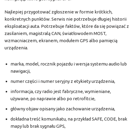
Najlepiej przygotować zgłoszenie w formie krótkich,
konkretnych punktów. Serwis nie potrzebuje długiej historii
eksploatacji auta. Potrzebuje faktów, które da się powiązać z
zasilaniem, magistralą CAN, światłowodem MOST,
wzmacniaczem, ekranem, modułem GPS albo pamięcią
urządzenia.
marka, model, rocznik pojazdu i wersja systemu audio lub
nawigacji,
numer części i numer seryjny z etykiety urządzenia,
informacja, czy radio jest fabryczne, wymieniane,
używane, po naprawie albo po retrofitcie,
główny objaw opisany jako zachowanie urządzenia,
dokładna treść komunikatu, na przykład SAFE, CODE, brak
mapy lub brak sygnału GPS,