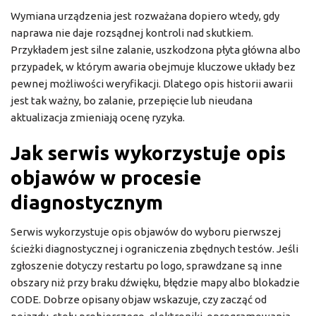
Wymiana urządzenia jest rozważana dopiero wtedy, gdy
naprawa nie daje rozsądnej kontroli nad skutkiem.
Przykładem jest silne zalanie, uszkodzona płyta główna albo
przypadek, w którym awaria obejmuje kluczowe układy bez
pewnej możliwości weryfikacji. Dlatego opis historii awarii
jest tak ważny, bo zalanie, przepięcie lub nieudana
aktualizacja zmieniają ocenę ryzyka.
Jak serwis wykorzystuje opis
objawów w procesie
diagnostycznym
Serwis wykorzystuje opis objawów do wyboru pierwszej
ścieżki diagnostycznej i ograniczenia zbędnych testów. Jeśli
zgłoszenie dotyczy restartu po logo, sprawdzane są inne
obszary niż przy braku dźwięku, błędzie mapy albo blokadzie
CODE. Dobrze opisany objaw wskazuje, czy zacząć od