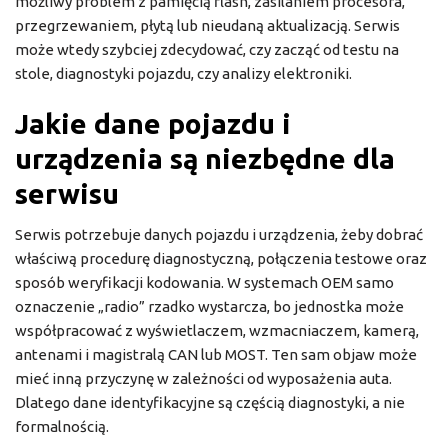
możliwy problem z pamięcią flash, zasilaniem procesora,
przegrzewaniem, płytą lub nieudaną aktualizacją. Serwis
może wtedy szybciej zdecydować, czy zacząć od testu na
stole, diagnostyki pojazdu, czy analizy elektroniki.
Jakie dane pojazdu i
urządzenia są niezbędne dla
serwisu
Serwis potrzebuje danych pojazdu i urządzenia, żeby dobrać
właściwą procedurę diagnostyczną, połączenia testowe oraz
sposób weryfikacji kodowania. W systemach OEM samo
oznaczenie „radio” rzadko wystarcza, bo jednostka może
współpracować z wyświetlaczem, wzmacniaczem, kamerą,
antenami i magistralą CAN lub MOST. Ten sam objaw może
mieć inną przyczynę w zależności od wyposażenia auta.
Dlatego dane identyfikacyjne są częścią diagnostyki, a nie
formalnością.