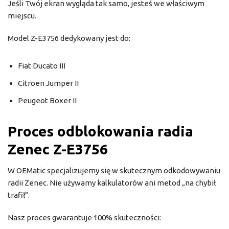
Jeśli Twój ekran wygląda tak samo, jesteś we właściwym
miejscu.
Model Z-E3756 dedykowany jest do:
Fiat Ducato III
Citroen Jumper II
Peugeot Boxer II
Proces odblokowania radia
Zenec Z-E3756
W OEMatic specjalizujemy się w skutecznym odkodowywaniu
radii Zenec. Nie używamy kalkulatorów ani metod „na chybił
trafił”.
Nasz proces gwarantuje 100% skuteczności: