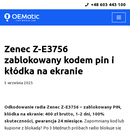
+48 603 443 100
Przejdź
do
treści
Zenec Z-E3756
zablokowany kodem pin i
kłódka na ekranie
5 września 2025
Odkodowanie radia Zenec Z-E3756 – zablokowany PIN,
kłódka na ekranie: 400 zł brutto, 1-2 dni, 100%
skuteczności, gwarancja 24 miesiące.
Zapomniany kod lub
kupione z blokadą? Po 3 błędnych próbach radio blokuje się